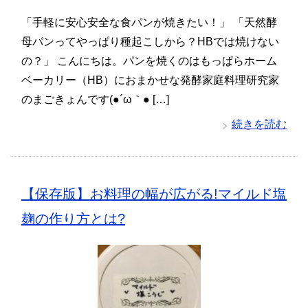
「手軽に安心安全な食パンが焼きたい！」 「天然酵
母パンってやっぱり種起こしから？HBでは焼けない
の？」 こんにちは。パンを焼くのはもっぱらホーム
ベーカリー（HB）におまかせな発酵家庭料理研究家
のまごきょんです(●´ω｀● […]
続きを読む
【保存版】お料理の幅が広がる!マイルド塩
麹の作り方とは?