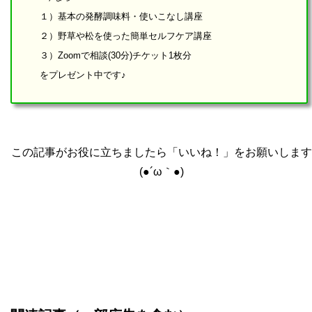
１）基本の発酵調味料・使いこなし講座
２）野草や松を使った簡単セルフケア講座
３）Zoomで相談(30分)チケット1枚分
をプレゼント中です♪
この記事がお役に立ちましたら「いいね！」をお願いします
(●´ω｀●)