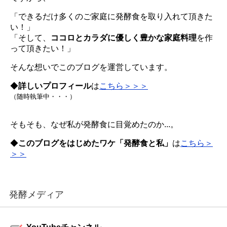
「できるだけ多くのご家庭に発酵食を取り入れて頂きた
い！」
「そして、
ココロとカラダに優しく豊かな家庭料理
を作
って頂きたい！」
そんな想いでこのブログを運営しています。
◆
詳しいプロフィール
は
こちら＞＞＞
（随時執筆中・・・）
そもそも、なぜ私が発酵食に目覚めたのか...。
◆
このブログをはじめたワケ「発酵食と私」
は
こちら＞
＞＞
発酵メディア