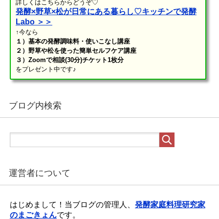
詳しくはこちらからどうぞ♡
発酵×野草×松が日常にある暮らし♡キッチンで発酵
Labo ＞＞
↑今なら
１）基本の発酵調味料・使いこなし講座
２）野草や松を使った簡単セルフケア講座
３）Zoomで相談(30分)チケット1枚分
をプレゼント中です♪
ブログ内検索
運営者について
はじめまして！当ブログの管理人、
発酵家庭料理研究家
のまごきょん
です。