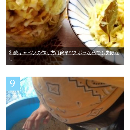
乳酸キャベツの作り方は簡単!?ズボラな私でも失敗な
し!