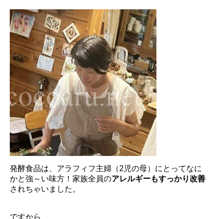
発酵食品は、アラフィフ主婦（2児の母）にとってなに
かと強～い味方！家族全員の
アレルギーもすっかり改善
されちゃいました。
ですから、