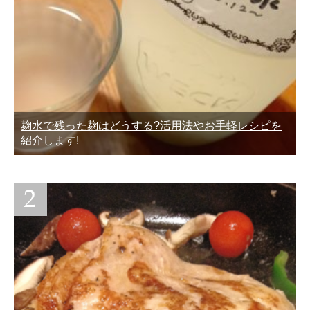
麹水で残った麹はどうする?活用法やお手軽レシピを
紹介します!