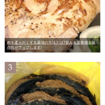
肉を柔らかくする最強の方法とは?旨み＆栄養価＆保
存性がアップします!