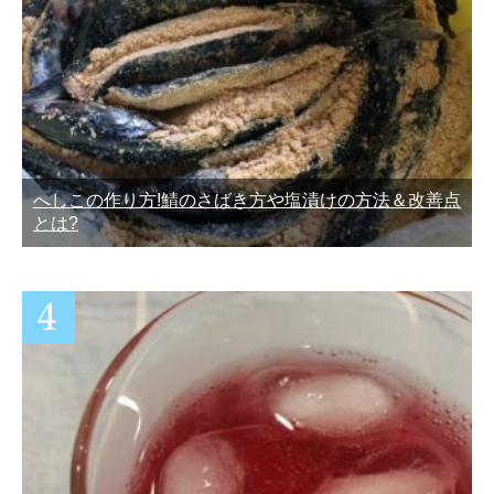
へしこの作り方!鯖のさばき方や塩漬けの方法＆改善点
とは?