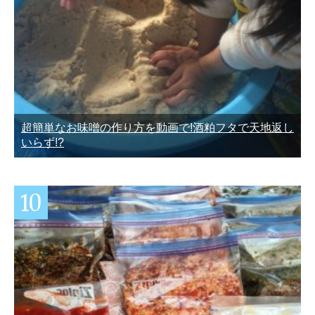
超簡単なお味噌の作り方を動画で!酒粕フタで天地返し
いらず!?