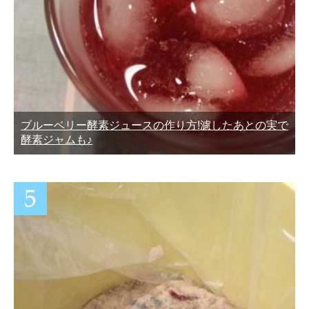
ブルーベリー酵素ジュースの作り方!濾したあとの実で
酵素ジャムも♪