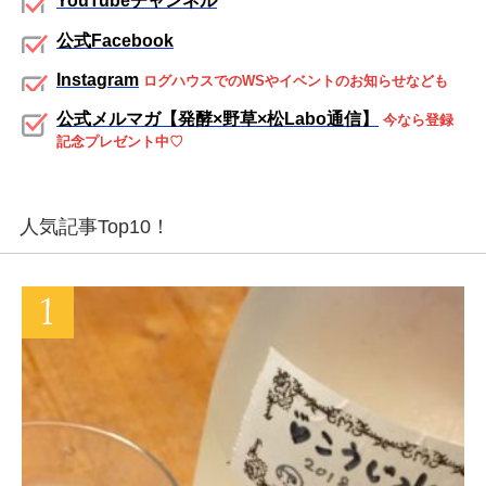
YouTubeチャンネル
公式Facebook
Instagram
ログハウスでのWSやイベントのお知らせなども
公式メルマガ【発酵×野草×松Labo通信】
今なら登録
記念プレゼント中♡
人気記事Top10！