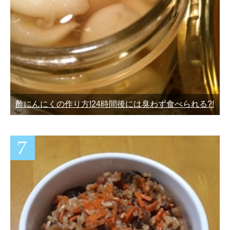
酢にんにくの作り方!24時間後には臭わず食べられる?!