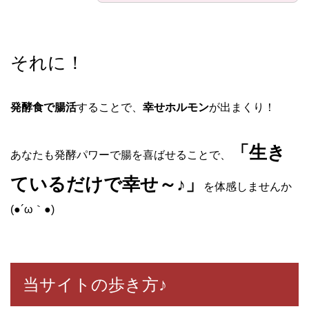
それに！
発酵食で腸活
することで、
幸せホルモン
が出まくり！
「生き
あなたも発酵パワーで腸を喜ばせることで、
ているだけで幸せ～♪」
を体感しませんか
(●´ω｀●)
当サイトの歩き方♪