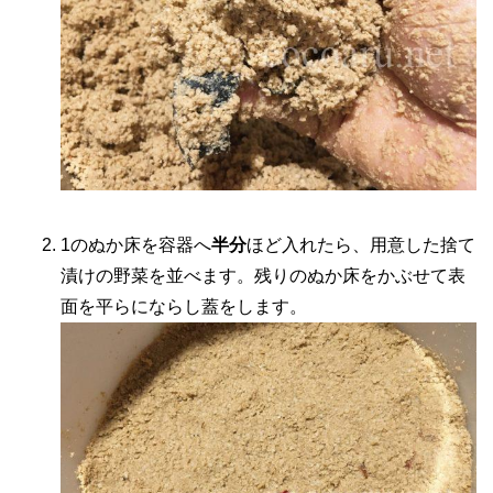
1のぬか床を容器へ
半分
ほど入れたら、用意した捨て
漬けの野菜を並べます。残りのぬか床をかぶせて表
面を平らにならし蓋をします。