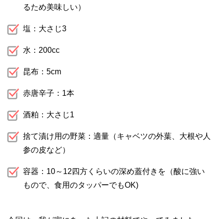
るため美味しい）
塩：大さじ3
水：200cc
昆布：5cm
赤唐辛子：1本
酒粕：大さじ1
捨て漬け用の野菜：適量（キャベツの外葉、大根や人
参の皮など）
容器：10～12四方くらいの深め蓋付きを（酸に強い
もので、食用のタッパーでもOK)