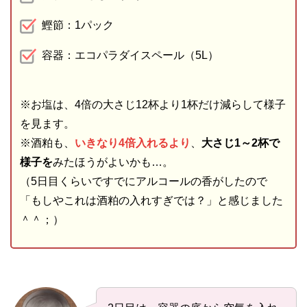
鰹節：1パック
容器：エコパラダイスペール（5L）
※お塩は、4倍の大さじ12杯より1杯だけ減らして様子
を見ます。
※酒粕も、
いきなり4倍入れるより
、
大さじ1～2杯で
様子を
みたほうがよいかも…。
（5日目くらいですでにアルコールの香がしたので
「もしやこれは酒粕の入れすぎでは？」と感じました
＾＾；）