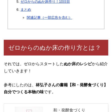
ゼロからのぬか床作り！10日目
まとめ
関連記事（一部広告を含む）
ゼロからのぬか床の作り方とは？
それでは、ゼロからスタートした
ぬか床のレシピ
から紹介
していきます！
参考にしたのは、
林弘子さんの書籍【和・発酵食づくり】
自分でつくる本物の味
です。
和・発酵食づくり