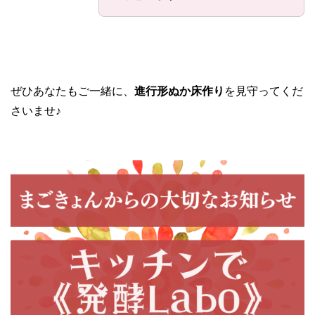
ぜひあなたもご一緒に、
進行形ぬか床作り
を見守ってくだ
さいませ♪