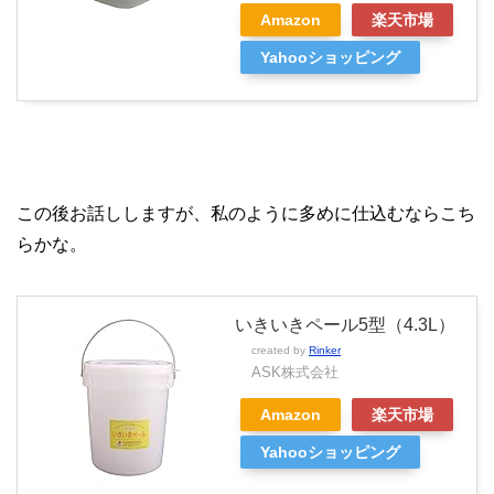
Amazon
楽天市場
Yahooショッピング
この後お話ししますが、私のように多めに仕込むならこち
らかな。
いきいきペール5型（4.3L）
created by
Rinker
ASK株式会社
Amazon
楽天市場
Yahooショッピング