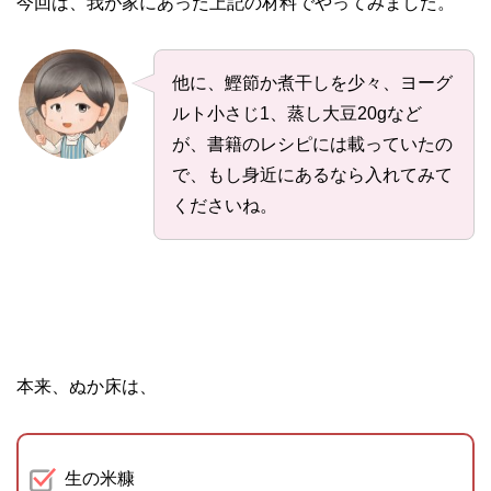
今回は、我が家にあった上記の材料でやってみました。
他に、鰹節か煮干しを少々、ヨーグ
ルト小さじ1、蒸し大豆20gなど
が、書籍のレシピには載っていたの
で、もし身近にあるなら入れてみて
くださいね。
本来、ぬか床は、
生の米糠