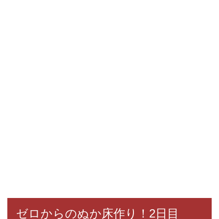
ゼロからのぬか床作り！2日目