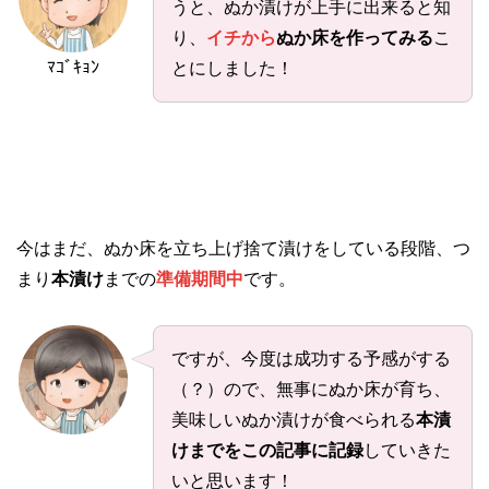
うと、ぬか漬けが上手に出来ると知
り、
イチから
ぬか床を作ってみる
こ
ﾏｺﾞｷｮﾝ
とにしました！
今はまだ、ぬか床を立ち上げ捨て漬けをしている段階、つ
まり
本漬け
までの
準備期間中
です。
ですが、今度は成功する予感がする
（？）ので、無事にぬか床が育ち、
美味しいぬか漬けが食べられる
本漬
けまでをこの記事に記録
していきた
いと思います！