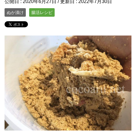
公開日 :
2020年6月27日
/ 更新日 :
2022年7月30日
ぬか漬け
腸活レシピ