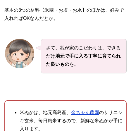
基本の3つの材料【米糠・お塩・お水】のほかは、好みで
入れればOKなんだとか。
さて、我が家のこだわりは、できる
だけ
地元で手に入る丁寧に育てられ
た良いもの
を。
米ぬかは、地元高島産、
金ちゃん農園
のササニシ
キ玄米。毎日精米するので、新鮮な米ぬかが手に
入ります。