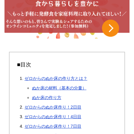
■目次
ゼロからのぬか床の作り方とは？
ぬか床の材料（基本の分量）
ぬか床の作り方
ゼロからのぬか床作り！2日目
ゼロからのぬか床作り！4日目
ゼロからのぬか床作り！7日目