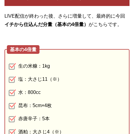
LIVE配信が終わった後、さらに増量して、最終的に今回
イチから仕込んだ分量（基本の4倍量）
がこちらです。
基本の4倍量
生の米糠：1kg
塩：大さじ11 （※）
水：800cc
昆布：5cm×4枚
赤唐辛子：5本
酒粕：大さじ4（※）