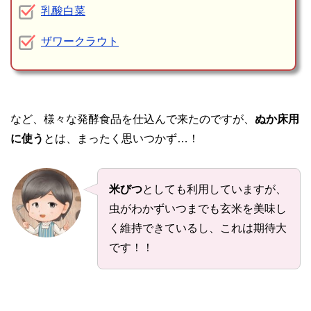
乳酸白菜
ザワークラウト
など、様々な発酵食品を仕込んで来たのですが、
ぬか床用
に使う
とは、まったく思いつかず…！
米びつ
としても利用していますが、
虫がわかずいつまでも玄米を美味し
く維持できているし、これは期待大
です！！