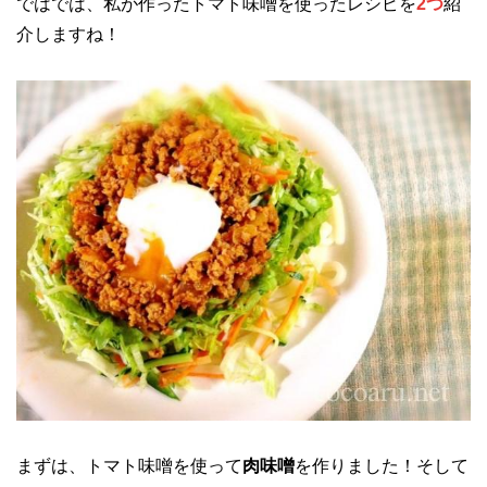
ではでは、私が作ったトマト味噌を使ったレシピを
2つ
紹
介しますね！
まずは、トマト味噌を使って
肉味噌
を作りました！そして