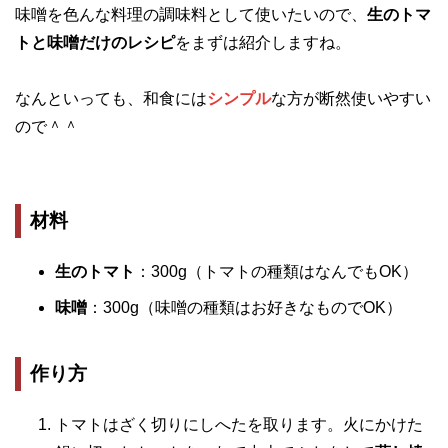
味噌を色んな料理の調味料として使いたいので、
生のトマ
トと味噌だけのレシピ
をまずは紹介しますね。
なんといっても、和食には
シンプル
な方が断然使いやすい
ので＾＾
材料
生のトマト
：300g（トマトの種類はなんでもOK）
味噌
：300g（味噌の種類はお好きなものでOK）
作り方
トマトはざく切りにしへたを取ります。火にかけた