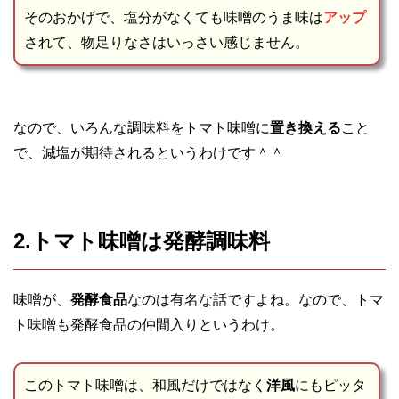
そのおかげで、塩分がなくても味噌のうま味は
アップ
されて、物足りなさはいっさい感じません。
なので、いろんな調味料をトマト味噌に
置き換える
こと
で、減塩が期待されるというわけです＾＾
2.トマト味噌は発酵調味料
味噌が、
発酵食品
なのは有名な話ですよね。なので、トマ
ト味噌も発酵食品の仲間入りというわけ。
このトマト味噌は、和風だけではなく
洋風
にもピッタ