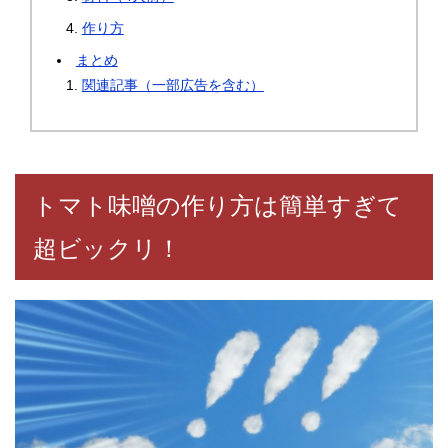
作り方
まとめ
関連記事（一部広告を含む）
トマト味噌の作り方は簡単すぎて
超ビックリ！