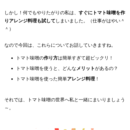
しかし！何でもやりたがりの私は、
すぐにトマト味噌を作
りアレンジ料理も試して
しまいました。（仕事がはやい＾
＾）
なので今回は、これらについてお話していきますね。
トマト味噌の
作り方
は簡単すぎて超ビックリ！
トマト味噌を使うと、どんな
メリット
があるの？
トマト味噌を使った簡単
アレンジ料理
！
それでは、トマト味噌の世界へ私と一緒にまいりましょう
～。