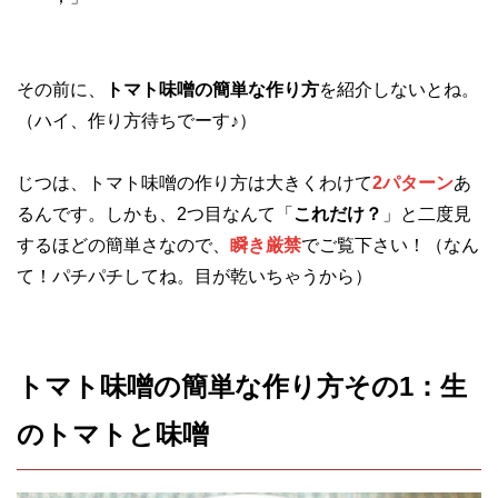
その前に、
トマト味噌の簡単な作り方
を紹介しないとね。
（ハイ、作り方待ちでーす♪）
じつは、トマト味噌の作り方は大きくわけて
2パターン
あ
るんです。しかも、2つ目なんて「
これだけ？
」と二度見
するほどの簡単さなので、
瞬き厳禁
でご覧下さい！（なん
て！パチパチしてね。目が乾いちゃうから）
トマト味噌の簡単な作り方その1：生
のトマトと味噌