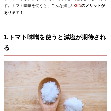
す。トマト味噌を使うと、こんな嬉しい
2つ
のメリット
が
あります！
1.トマト味噌を使うと減塩が期待され
る