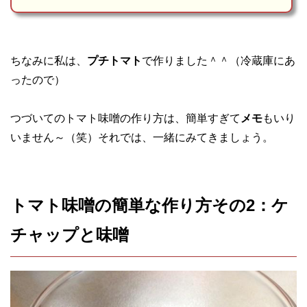
ちなみに私は、
プチトマト
で作りました＾＾（冷蔵庫にあ
ったので）
つづいてのトマト味噌の作り方は、簡単すぎて
メモ
もいり
いません～（笑）それでは、一緒にみてきましょう。
トマト味噌の簡単な作り方その2：ケ
チャップと味噌