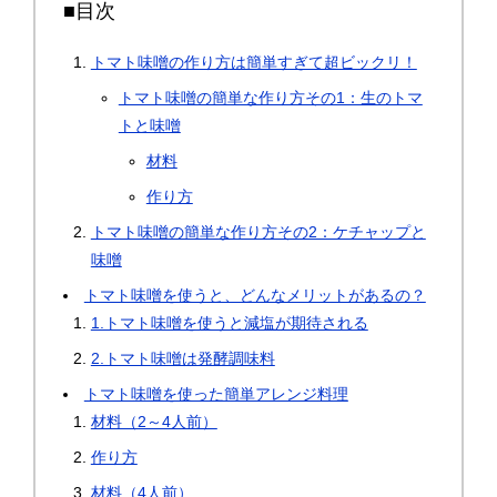
■目次
トマト味噌の作り方は簡単すぎて超ビックリ！
トマト味噌の簡単な作り方その1：生のトマ
トと味噌
材料
作り方
トマト味噌の簡単な作り方その2：ケチャップと
味噌
トマト味噌を使うと、どんなメリットがあるの？
1.トマト味噌を使うと減塩が期待される
2.トマト味噌は発酵調味料
トマト味噌を使った簡単アレンジ料理
材料（2～4人前）
作り方
材料（4人前）