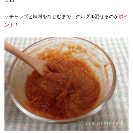
ケチャップと味噌をなじむまで、グルグル混ぜるのが
ポイ
ント
！