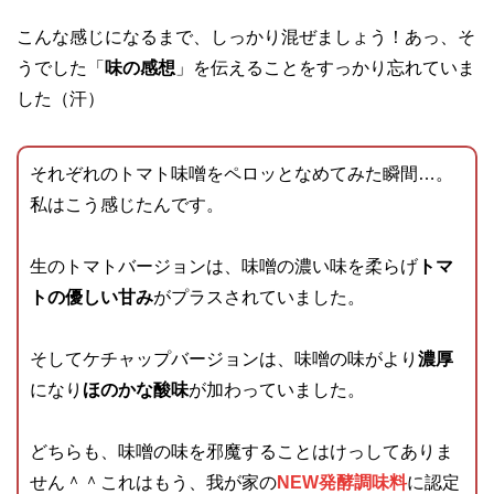
こんな感じになるまで、しっかり混ぜましょう！あっ、そ
うでした「
味の感想
」を伝えることをすっかり忘れていま
した（汗）
それぞれのトマト味噌をペロッとなめてみた瞬間…。
私はこう感じたんです。
生のトマトバージョンは、味噌の濃い味を柔らげ
トマ
トの優しい甘み
がプラスされていました。
そしてケチャップバージョンは、味噌の味がより
濃厚
になり
ほのかな酸味
が加わっていました。
どちらも、味噌の味を邪魔することはけっしてありま
せん＾＾これはもう、我が家の
NEW発酵調味料
に認定