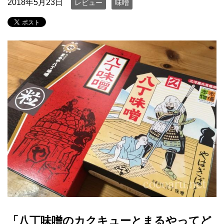
2018年5月23日
レビュー
味噌
「八丁味噌のカクキューとまるやってど