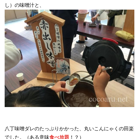
し）の味噌汁と、
八丁味噌ダレのたっぷりかかった、丸いこんにゃくの田楽
でした。（ある意味
食べ放題
！？）