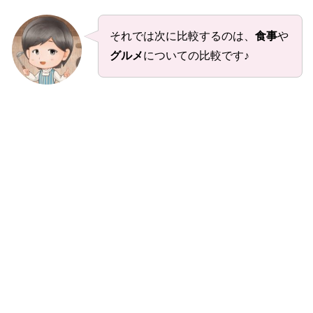
それでは次に比較するのは、
食事
や
グルメ
についての比較です♪