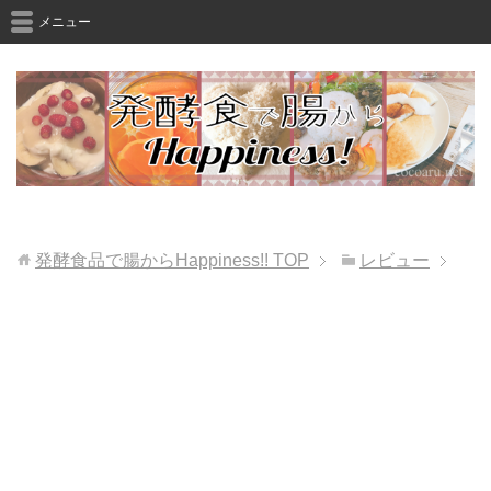
メニュー
発酵食品で腸からHappiness!!
TOP
レビュー