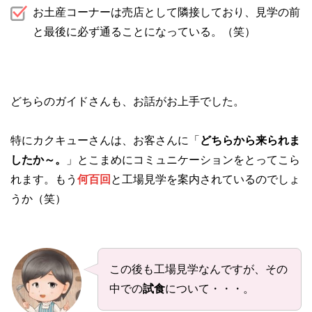
お土産コーナーは売店として隣接しており、見学の前
と最後に必ず通ることになっている。（笑）
どちらのガイドさんも、お話がお上手でした。
特にカクキューさんは、お客さんに「
どちらから来られま
したか～。
」とこまめにコミュニケーションをとってこら
れます。もう
何百回
と工場見学を案内されているのでしょ
うか（笑）
この後も工場見学なんですが、その
中での
試食
について・・・。