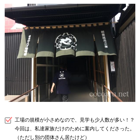
工場の規模が小さめなので、見学も少人数が多い！？
今回は、私達家族だけのために案内してくださった。
（ただし別の団体さん居たけど）