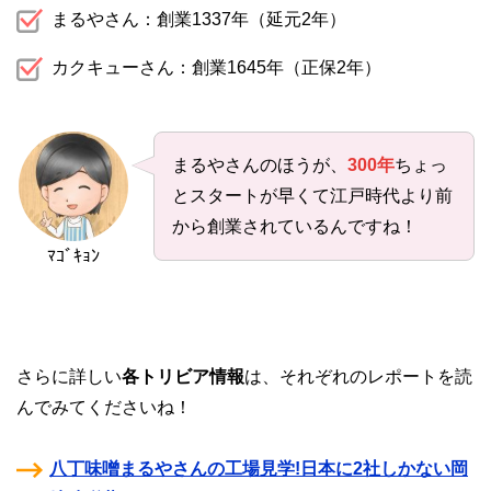
まるやさん：創業1337年（延元2年）
カクキューさん：創業1645年（正保2年）
まるやさんのほうが、
300年
ちょっ
とスタートが早くて江戸時代より前
から創業されているんですね！
ﾏｺﾞｷｮﾝ
さらに詳しい
各トリビア情報
は、それぞれのレポートを読
んでみてくださいね！
八丁味噌まるやさんの工場見学!日本に2社しかない岡