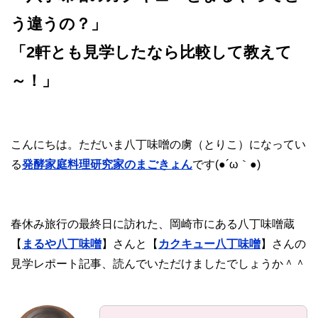
う違うの？」
「2軒とも見学したなら比較して教えて
～！」
こんにちは。ただいま八丁味噌の虜（とりこ）になってい
る
発酵家庭料理研究家のまごきょん
です(●´ω｀●)
春休み旅行の最終日に訪れた、岡崎市にある八丁味噌蔵
【
まるや八丁味噌
】さんと【
カクキュー八丁味噌
】さんの
見学レポート記事、読んでいただけましたでしょうか＾＾