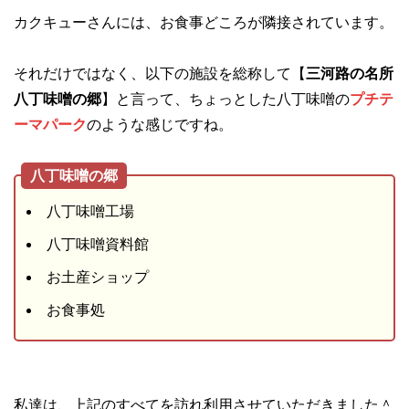
カクキューさんには、お食事どころが隣接されています。
それだけではなく、以下の施設を総称して【
三河路の名所
八丁味噌の郷
】と言って、ちょっとした八丁味噌の
プチテ
ーマパーク
のような感じですね。
八丁味噌の郷
八丁味噌工場
八丁味噌資料館
お土産ショップ
お食事処
私達は、上記のすべてを訪れ利用させていただきました＾