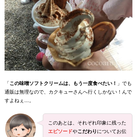
「
この味噌ソフトクリームは、もう一度食べたい！
」でも
通販は無理なので、カクキューさんへ行くしかない！んで
すよねぇ…。
このあとは、それぞれ印象に残った
エピソード
や
こだわり
についてお伝