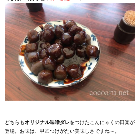
どちらも
オリジナル味噌ダレ
をつけたこんにゃくの田楽が
登場。お味は、甲乙つけがたい美味しさですね～。