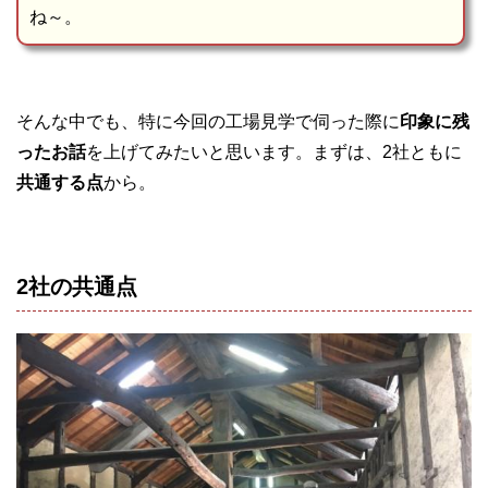
ね～。
そんな中でも、特に今回の工場見学で伺った際に
印象に残
ったお話
を上げてみたいと思います。まずは、2社ともに
共通する点
から。
2社の共通点