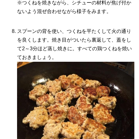
※つくねを焼きながら、シチューの材料が焦げ付か
ないよう混ぜ合わせながら様子をみます。
スプーンの背を使い、つくねを平たくして火の通り
を良くします。焼き目がついたら裏返して、蓋をし
て2～3分ほど蒸し焼きに。すべての鶏つくねを焼い
ておきましょう。