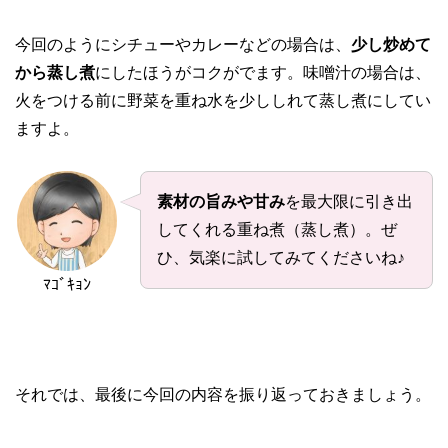
今回のようにシチューやカレーなどの場合は、
少し炒めて
から蒸し煮
にしたほうがコクがでます。味噌汁の場合は、
火をつける前に野菜を重ね水を少ししれて蒸し煮にしてい
ますよ。
素材の旨みや甘み
を最大限に引き出
してくれる重ね煮（蒸し煮）。ぜ
ひ、気楽に試してみてくださいね♪
ﾏｺﾞｷｮﾝ
それでは、最後に今回の内容を振り返っておきましょう。