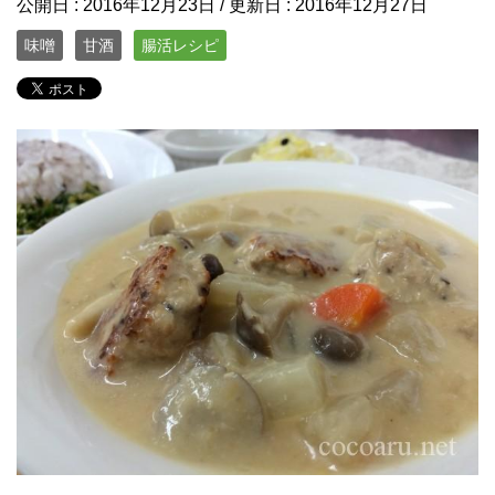
公開日 :
2016年12月23日
/ 更新日 :
2016年12月27日
味噌
甘酒
腸活レシピ