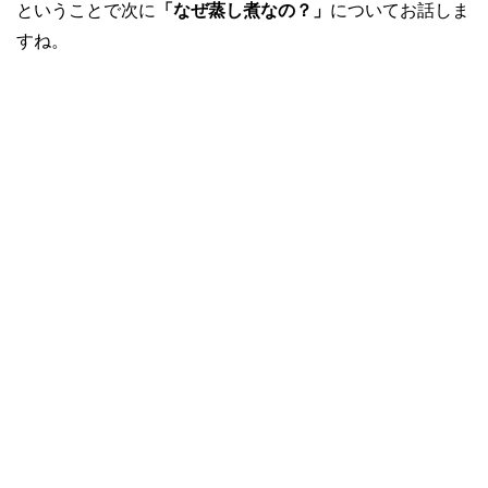
ということで次に
「なぜ蒸し煮なの？」
についてお話しま
すね。