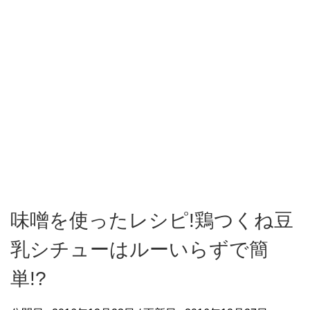
味噌を使ったレシピ!鶏つくね豆
乳シチューはルーいらずで簡
単!?