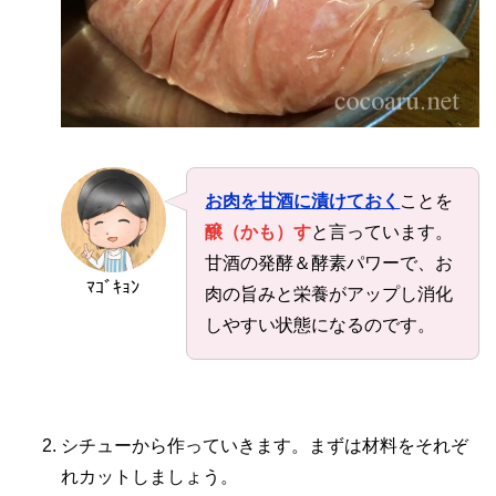
お肉を甘酒に漬けておく
ことを
醸（かも）す
と言っています。
甘酒の発酵＆酵素パワーで、お
ﾏｺﾞｷｮﾝ
肉の旨みと栄養がアップし消化
しやすい状態になるのです。
シチューから作っていきます。まずは材料をそれぞ
れカットしましょう。