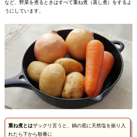
など、野菜を煮るときはすべて重ね煮（蒸し煮）をするよ
うにしています。
重ね煮とは
ザックリ言うと、鍋の底に天然塩を振り入
れたら下から順番に