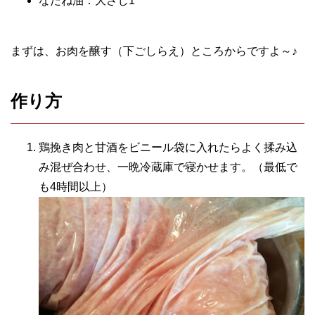
なたね油：大さじ1
まずは、お肉を醸す（下ごしらえ）ところからですよ～♪
作り方
鶏挽き肉と甘酒をビニール袋に入れたらよく揉み込
み混ぜ合わせ、一晩冷蔵庫で寝かせます。（最低で
も4時間以上）