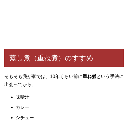
蒸し煮（重ね煮）のすすめ
そもそも我が家では、10年くらい前に
重ね煮
という手法に
出会ってから、
味噌汁
カレー
シチュー