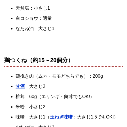
天然塩：小さじ1
白コショウ：適量
なたね油：大さじ1
鶏つくね（約15～20個分）
鶏挽き肉（ムネ・モモどちらでも）：200g
甘酒
：大さじ2
椎茸：60g（エリンギ・舞茸でもOK!）
米粉：小さじ2
味噌：大さじ1（
玉ねぎ味噌
：大さじ1.5でもOK!）