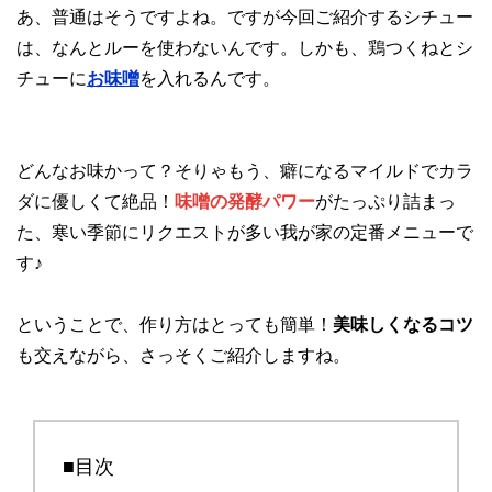
あ、普通はそうですよね。ですが今回ご紹介するシチュー
は、なんとルーを使わないんです。しかも、鶏つくねとシ
チューに
お味噌
を入れるんです。
どんなお味かって？そりゃもう、癖になるマイルドでカラ
ダに優しくて絶品！
味噌の発酵パワー
がたっぷり詰まっ
た、寒い季節にリクエストが多い我が家の定番メニューで
す♪
ということで、作り方はとっても簡単！
美味しくなるコツ
も交えながら、さっそくご紹介しますね。
■目次