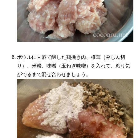
ボウルに甘酒で醸した鶏挽き肉、椎茸（みじん切
り）、米粉、味噌（玉ねぎ味噌）を入れて、粘り気
がでるまで混ぜ合わせましょう。