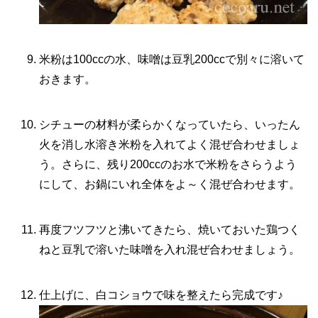
米粉は100ccの水、味噌は豆乳200ccで別々に溶いて
おきます。
シチューの材料が柔らかくなっていたら、いったん
火を消し水溶き米粉を入れてよく混ぜ合わせましょ
う。さらに、残り200ccのお水で米粉をさらうよう
にして、お鍋にいれ全体をよ～く混ぜ合わせます。
再度フツフツと沸いてきたら、焼いておいた鶏つく
ねと豆乳で溶いた味噌を入れ混ぜ合わせましょう。
仕上げに、白コショウで味を整えたら完成です♪