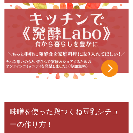
味噌を使った鶏つくね豆乳シチュ
ーの作り方！