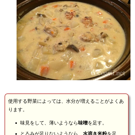
使用する野菜によっては、水分が増えることがよくあ
ります。
味見をして、薄いようなら
味噌
を足す。
とろみが足りないようなら、
水溶き米粉
を足