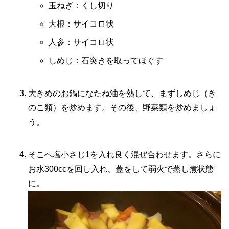
玉ねぎ：くし切り
大根：サイコロ状
人参：サイコロ状
しめじ：石突きを取ってほぐす
大きめのお鍋になたね油を熱して、まずしめじ（き
のこ類）を炒めます。その後、野菜類を炒めましょ
う。
そこへ塩小さじ1を入れ良く混ぜ合わせます。さらに
お水300ccを回し入れ、蓋をして弱火で蒸し煮状態
に。