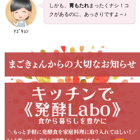
しかも、
胃もたれ
まったくナシ！コ
クがあるのに、あっさりですよ～♪
ﾏｺﾞｷｮﾝ