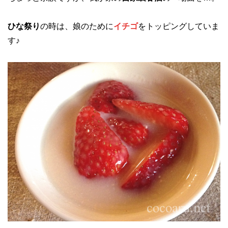
ひな祭り
の時は、娘のために
イチゴ
をトッピングしていま
す♪