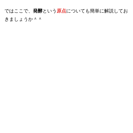
ではここで、
発酵
という
原点
についても簡単に解説してお
きましょうか＾＾