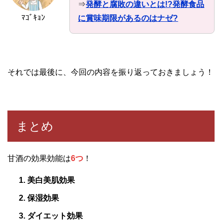
⇒
発酵と腐敗の違いとは!?発酵食品
ﾏｺﾞｷｮﾝ
に賞味期限があるのはナゼ?
それでは最後に、今回の内容を振り返っておきましょう！
まとめ
甘酒の効果効能は
6つ
！
美白美肌効果
保湿効果
ダイエット効果