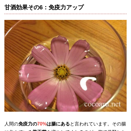
甘酒効果その6：免疫力アップ
人間の
免疫力の
70%
は腸にある
と言われています。その腸