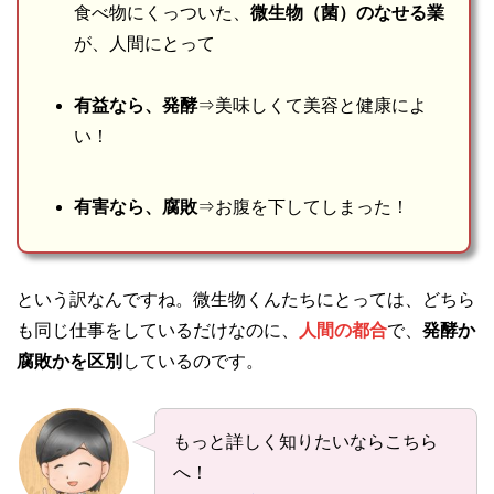
食べ物にくっついた、
微生物（菌）のなせる業
が、人間にとって
有益なら、発酵
⇒美味しくて美容と健康によ
い！
有害なら、腐敗
⇒お腹を下してしまった！
という訳なんですね。微生物くんたちにとっては、どちら
も同じ仕事をしているだけなのに、
人間の都合
で、
発酵か
腐敗かを区別
しているのです。
もっと詳しく知りたいならこちら
へ！