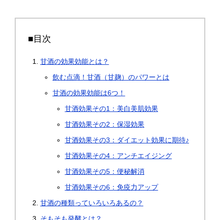
■目次
甘酒の効果効能とは？
飲む点滴！甘酒（甘麹）のパワーとは
甘酒の効果効能は6つ！
甘酒効果その1：美白美肌効果
甘酒効果その2：保湿効果
甘酒効果その3：ダイエット効果に期待♪
甘酒効果その4：アンチエイジング
甘酒効果その5：便秘解消
甘酒効果その6：免疫力アップ
甘酒の種類っていろいろあるの？
そもそも発酵とは？