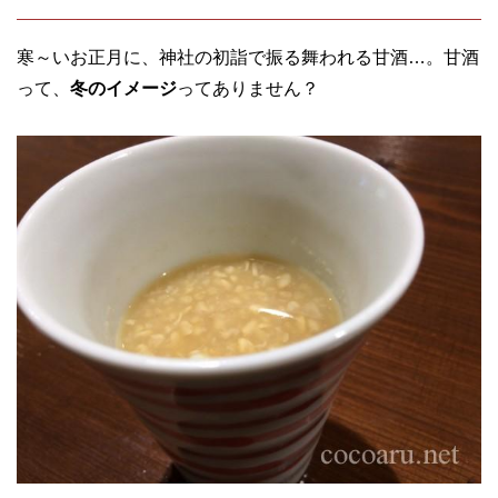
寒～いお正月に、神社の初詣で振る舞われる甘酒…。甘酒
って、
冬のイメージ
ってありません？