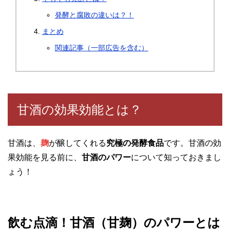
発酵と腐敗の違いは？！
まとめ
関連記事（一部広告を含む）
甘酒の効果効能とは？
甘酒は、
麹
が醸してくれる
究極の発酵食品
です。甘酒の効
果効能を見る前に、
甘酒のパワー
について知っておきまし
ょう！
飲む点滴！甘酒（甘麹）のパワーとは