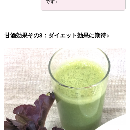
です）
甘酒効果その3：ダイエット効果に期待♪