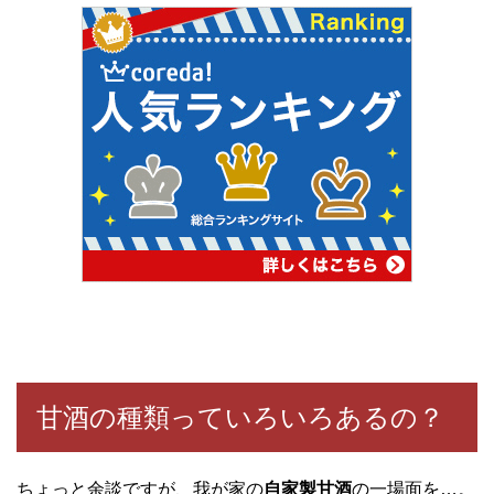
甘酒の種類っていろいろあるの？
ちょっと余談ですが、我が家の
自家製甘酒
の一場面を…。