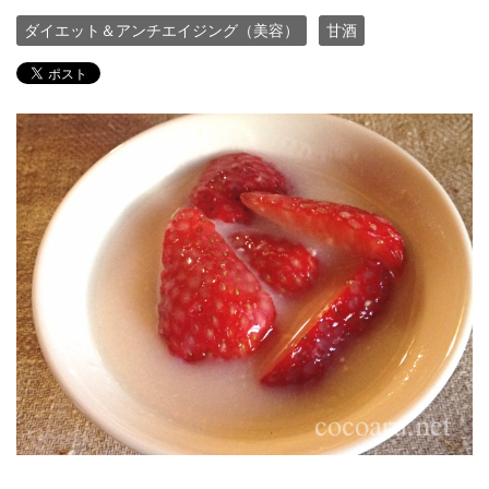
ダイエット＆アンチエイジング（美容）
甘酒