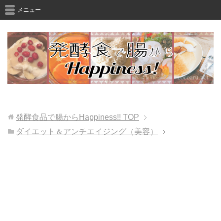
メニュー
発酵食品で腸からHappiness!!
TOP
ダイエット＆アンチエイジング（美容）