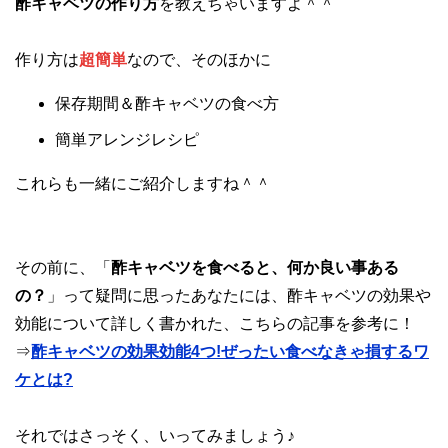
酢キャベツの作り方
を教えちゃいますよ＾＾
作り方は
超簡単
なので、そのほかに
保存期間＆酢キャベツの食べ方
簡単アレンジレシピ
これらも一緒にご紹介しますね＾＾
その前に、「
酢キャベツを食べると、何か良い事ある
の？
」って疑問に思ったあなたには、酢キャベツの効果や
効能について詳しく書かれた、こちらの記事を参考に！
⇒
酢キャベツの効果効能4つ!ぜったい食べなきゃ損するワ
ケとは?
それではさっそく、いってみましょう♪