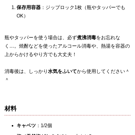
保存用容器
：ジップロック1枚（瓶やタッパーでも
OK）
瓶やタッパーを使う場合は、必ず
煮沸消毒
をお忘れな
く…。焼酎などを使ったアルコール消毒や、熱湯を容器の
上からかけるやり方でも大丈夫！
消毒後は、しっかり
水気をふいて
から使用してください＾
＾
材料
キャベツ
：1/2個