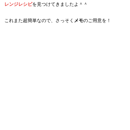
レンジレシピ
を見つけてきましたよ＾＾
これまた超簡単なので、さっそく
メモ
のご用意を！