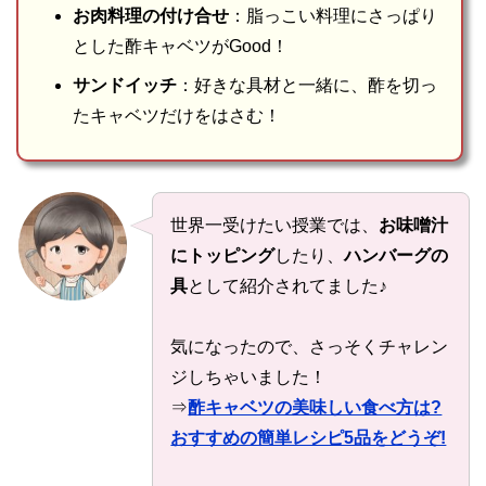
お肉料理の付け合せ
：脂っこい料理にさっぱり
とした酢キャベツがGood！
サンドイッチ
：好きな具材と一緒に、酢を切っ
たキャベツだけをはさむ！
世界一受けたい授業では、
お味噌汁
にトッピング
したり、
ハンバーグの
具
として紹介されてました♪
気になったので、さっそくチャレン
ジしちゃいました！
⇒
酢キャベツの美味しい食べ方は?
おすすめの簡単レシピ5品をどうぞ!