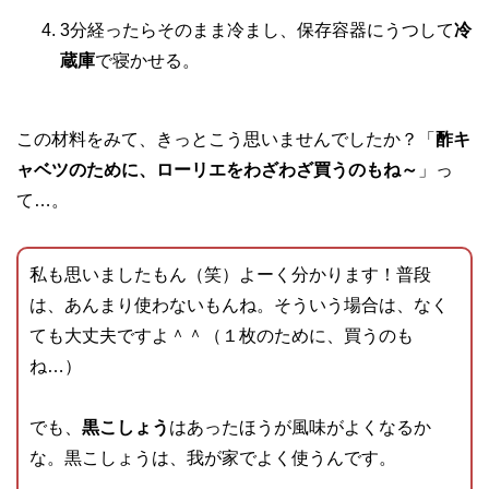
3分経ったらそのまま冷まし、保存容器にうつして
冷
蔵庫
で寝かせる。
この材料をみて、きっとこう思いませんでしたか？「
酢キ
ャベツのために、ローリエをわざわざ買うのもね～
」っ
て…。
私も思いましたもん（笑）よーく分かります！普段
は、あんまり使わないもんね。そういう場合は、なく
ても大丈夫ですよ＾＾（１枚のために、買うのも
ね…）
でも、
黒こしょう
はあったほうが風味がよくなるか
な。黒こしょうは、我が家でよく使うんです。