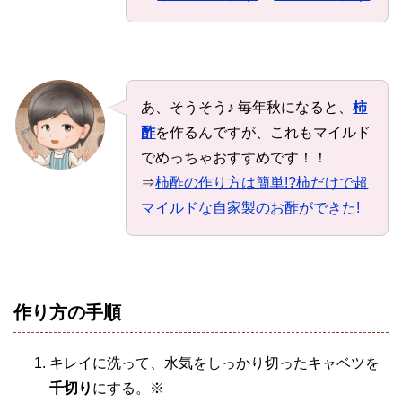
あ、そうそう♪ 毎年秋になると、
柿
酢
を作るんですが、これもマイルド
でめっちゃおすすめです！！
⇒
柿酢の作り方は簡単!?柿だけで超
マイルドな自家製のお酢ができた!
作り方の手順
キレイに洗って、水気をしっかり切ったキャベツを
千切り
にする。※