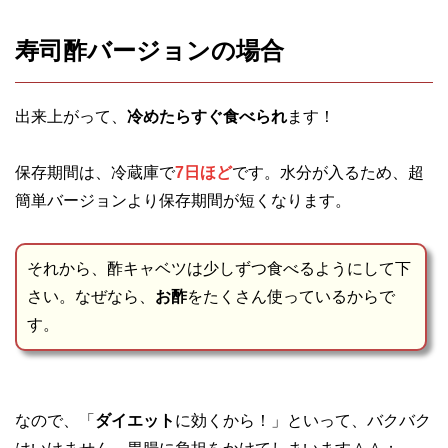
寿司酢バージョンの場合
出来上がって、
冷めたらすぐ食べられ
ます！
保存期間は、冷蔵庫で
7日ほど
です。水分が入るため、超
簡単バージョンより保存期間が短くなります。
それから、酢キャベツは少しずつ食べるようにして下
さい。なぜなら、
お酢
をたくさん使っているからで
す。
なので、「
ダイエット
に効くから！」といって、バクバク