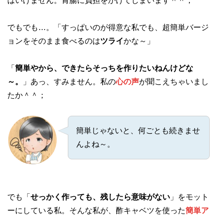
はいけません。胃腸に負担をかけてしまいます＾＾；
でもでも…。「すっぱいのが得意な私でも、超簡単バージ
ョンをそのまま食べるのは
ツライ
かな～」
「
簡単やから、できたらそっちを作りたいねんけどな
～。
」あっ、すみません。私の
心の声
が聞こえちゃいまし
たか＾＾；
簡単じゃないと、何ごとも続きませ
んよね～。
でも「
せっかく作っても、残したら意味がない
」をモット
ーにしている私。そんな私が、酢キャベツを使った
簡単ア