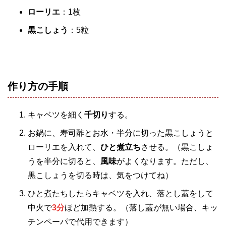
ローリエ
：1枚
黒こしょう
：5粒
作り方の手順
キャベツを細く
千切り
する。
お鍋に、寿司酢とお水・半分に切った黒こしょうと
ローリエを入れて、
ひと煮立ち
させる。（黒こしょ
うを半分に切ると、
風味
がよくなります。ただし、
黒こしょうを切る時は、気をつけてね）
ひと煮たちしたらキャベツを入れ、落とし蓋をして
中火で
3分
ほど加熱する。（落し蓋が無い場合、キッ
チンペーパで代用できます）