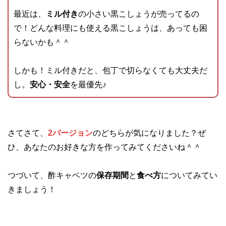
最近は、
ミル付き
の小さい黒こしょうが売ってるの
で！どんな料理にも使える黒こしょうは、あっても困
らないかも＾＾
しかも！ミル付きだと、包丁で切らなくても大丈夫だ
し。
安心・安全
を最優先♪
さてさて、
2バージョン
のどちらが気になりました？ぜ
ひ、あなたのお好きな方を作ってみてくださいね＾＾
つづいて、酢キャベツの
保存期間
と
食べ方
についてみてい
きましょう！