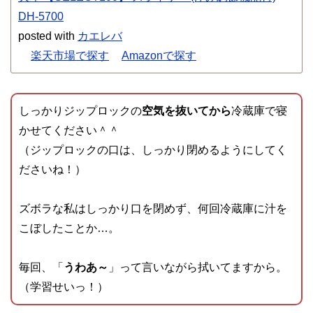
DH-5700
posted with
カエレバ
楽天市場で探す
Amazonで探す
しっかりジップロックの
空気を抜いてから
冷蔵庫で寝
かせてください＾＾
（ジップロックの口は、しっかり閉めるようにしてく
ださいね！）
ズボラな私はしっかり口を閉めず、何回冷蔵庫に汁を
こぼしたことか…。
毎回、「
うわあ～
」って言いながら拭いてますから。
（学習せいっ！）