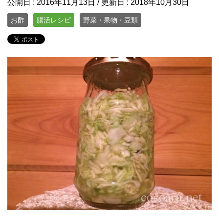
公開日 :
2016年11月13日
/ 更新日 :
2018年10月30日
お酢
腸活レシピ
野菜・果物・豆類