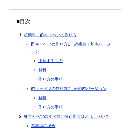
■目次
超簡単！酢キャベツの作り方
酢キャベツの作り方1：超簡単！基本バージ
ョン
用意するもの
材料
作り方の手順
酢キャベツの作り方2：寿司酢バージョン
材料
作り方の手順
酢キャベツの食べ方と保存期間はどれくらい？
基本編の場合