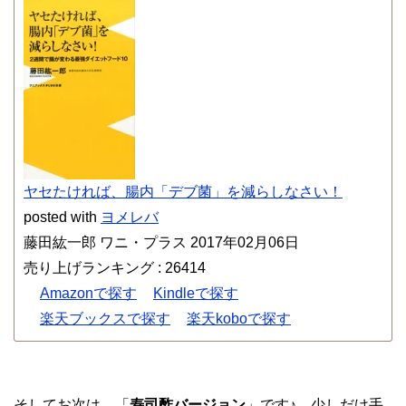
ヤセたければ、腸内「デブ菌」を減らしなさい！
posted with
ヨメレバ
藤田紘一郎 ワニ・プラス 2017年02月06日
売り上げランキング : 26414
Amazonで探す
Kindleで探す
楽天ブックスで探す
楽天koboで探す
そしてお次は、「
寿司酢バージョン
」です♪ 少しだけ手